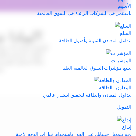
الأسهم
استثمر في الشركات الرائدة في السوق العالمية.
Trade 24/7 
السلع
تداول المعادن الثمينة وأصول الطاقة.
العملات الرئيسية والث
المؤشرات
مثاليًا لمتداولي الفور
تتبع مؤشرات السوق العالمية العليا.
تضمن منصتنا تجربة تداول فوركس آمنة وفعالة في أي وقت ومن أي مكان.
المعادن والطاقة
تداول المعادن والطاقة لتحقيق انتشار عالمي.
التمويل
إيداع
قم بتمويل حسابك على الفور باستخدام خيارات الدفع الآمنة.