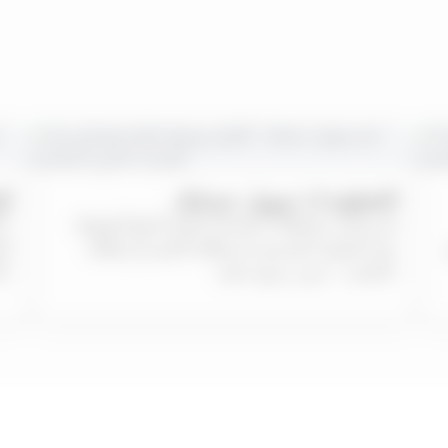
الخطوة 2: تمويل حسابك
الخ
قم بشحن محفظتك باستخدام طرق الدفع الموثوقة
مثل التحويل المصرفي أو بطاقة الخصم أو بطاقة
ال
الائتمان – بدون رسوم خفية.
الأسواق المالية.