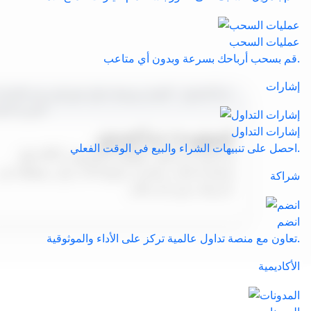
عمليات السحب
قم بسحب أرباحك بسرعة وبدون أي متاعب.
إشارات
إشارات التداول
الخطوة 3: ابدأ التداول
احصل على تنبيهات الشراء والبيع في الوقت الفعلي.
حمّل MT5 أو تداول عبر الويب والهاتف المحمول.
استخدم أدوات متقدمة، وتابع أداءك، وأدر صفقاتك في
شراكة
أي وقت ومن أي مكان.
انضم
تعاون مع منصة تداول عالمية تركز على الأداء والموثوقية.
الأكاديمية