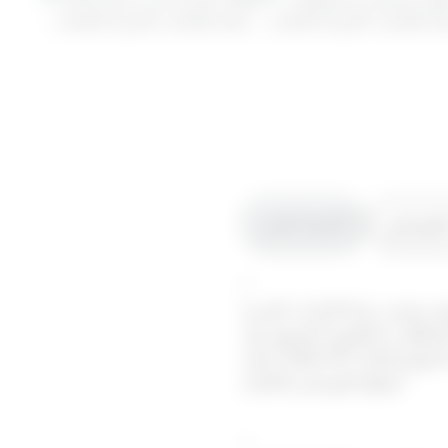
الفوركس
الأسئلة العامة
+
 وضعت دولة الإمارات العربية
لمتطلبات التنظيمية المعمول بها.
تعمل Trade 24/7 ضمن الإطار التنظيمي لهيئة السوق المالية (CMA) في الإمارات وهيئة الخدمات المالية (FSC)، مما يتيح الوصول إلى
أسواق الفوركس العالمية.
+