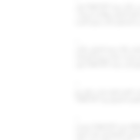
توفر Trade 24/7 للمتداولين إمكانية الوصول إلى أسواق الفوركس العالمية من خلال منصة MT5. تقدم المنصة سرعة في تنفيذ الأوامر،
يجعل التداول سهلاً في أي وقت.
+
عار، وأداء منصة التداول، وأمان
+
ساب التقدم لفتح حساب تداول مع
+
تستخدم Trade 24/7 منصة MetaTrader 5 (MT5)، وهي منصة تداول فوركس مستخدمة على نطاق واسع ومعروفة بأدوات الرسوم
الفوركس بالإضافة إلى فئات أصول