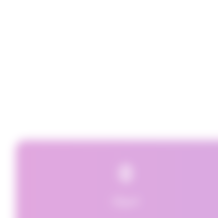
0
عمولة