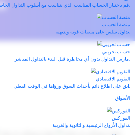
ه
قم باختيار الحساب المناسب الذي يتناسب مع أسلوب التداول الخاص بك.
منصة الحساب
تداول سلس على منصات قوية وبديهية.
حساب تجريبي
مارس التداول بدون أي مخاطرة قبل البدء بالتداول المباشر.
التقويم الاقتصادي
ابق على اطلاع دائم بأحداث السوق ورؤاها في الوقت الفعلي.
الأسواق
الفوركس
تداول الأزواج الرئيسية والثانوية والغريبة.