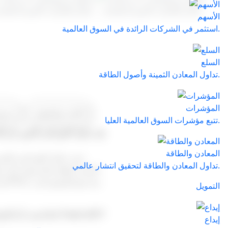
الأسهم
استثمر في الشركات الرائدة في السوق العالمية.
السلع
تداول المعادن الثمينة وأصول الطاقة.
المؤشرات
الأمان والتنظيم
شروط
تتبع مؤشرات السوق العالمية العليا.
هل تداول الفوركس قانوني في ال
المعادن والطاقة
نعم، تداول الفوركس قانو
تداول المعادن والطاقة لتحقيق انتشار عالمي.
المتحدة لوائح مالية تهدف إلى ت
التمويل
لماذا يجب أن أتداول الفوركس مع Trade 24/7؟
إيداع