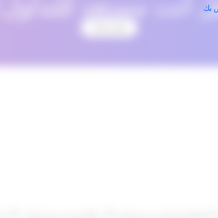
ل أنت مستعد للتداول؟
افتح حسابك