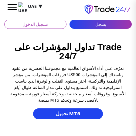
UAE
▼
يسجل
تسجيل الدخول
تداول المؤشرات على Trade
24/7
تعرّف على أداء الأسواق العالمية مع مجموعتنا الحصرية من عقود
فروقات المؤشرات. من مؤشر US500 وناسداك إلى المؤشرات
الإقليمية والتركيبية، اختر مستوى التقلب والوتيرة الذي يناسب
استراتيجية تداولك. استمتع بتداول على مدار الساعة طوال أيام
الأسبوع، وفروقات أسعار منخفضة، وحركة أسعار فورية – مدعومة
بمنصة MT5 لأقصى سرعة وتحكم.
تحميل MT5