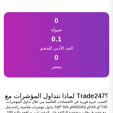
0
عمولة
0.1
الحد الأدنى للحجم
0
ينتشر
لماذا تتداول المؤشرات مع Trade247؟
اكتسب خبرة فورية في الاقتصادات العالمية من خلال تداول المؤشرات.
تداول مؤشرات قياسية رائدة مثل S&P 500 وNASDAQ وDAX وFTSE
100 مع عقود فروقات منخفضة التكلفة على المؤشرات، ورافعة مالية