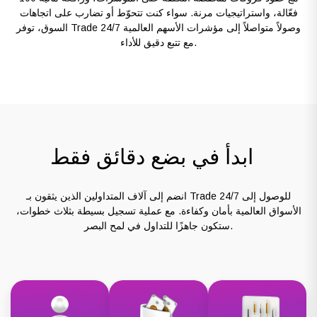
فعّالة، واستراتيجيات مرنة. سواء كنت تتحوّط أو تضارب على اتجاهات
السوق، توفر Trade 24/7 وصولاً متواصلاً إلى مؤشرات الأسهم العالمية
مع تتبع دقيق للأداء.
ابدأ في بضع دقائق فقط
انضم إلى آلاف المتداولين الذين يثقون بـ Trade 24/7 للوصول إلى
الأسواق العالمية بأمان وكفاءة. مع عملية تسجيل بسيطة بثلاث خطوات،
ستكون جاهزًا للتداول في لمح البصر.