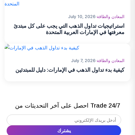
المؤشرات ذات الرافعة المالية بعد انتهاء يوم التداول. وتعتمد
الرسوم المطبقة على الأداة المالية المحددة وظروف السوق.
+
هل يتوفر حساب تجريبي للتدرب على تداول المؤشرات؟
المعادن والطاقة
·
July 10, 2026
استراتيجيات تداول الذهب التي يجب على كل مبتدئ
نعم، يتيح الحساب التجريبي للمتداولين ممارسة استراتيجيات تداول
معرفتها في الإمارات العربية المتحدة
المؤشرات واكتساب الخبرة في ظروف السوق الحقيقية باستخدام
أموال افتراضية.
المعادن والطاقة
·
July 7, 2026
كيفية بدء تداول الذهب في الإمارات: دليل للمبتدئين
احصل على آخر التحديثات من Trade 24/7