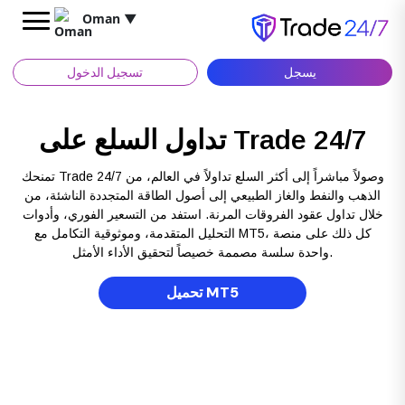
Oman
▼
يسجل
تسجيل الدخول
تداول السلع على Trade 24/7
تمنحك Trade 24/7 وصولاً مباشراً إلى أكثر السلع تداولاً في العالم، من
الذهب والنفط والغاز الطبيعي إلى أصول الطاقة المتجددة الناشئة، من
خلال تداول عقود الفروقات المرنة. استفد من التسعير الفوري، وأدوات
التحليل المتقدمة، وموثوقية التكامل مع MT5، كل ذلك على منصة
واحدة سلسة مصممة خصيصاً لتحقيق الأداء الأمثل.
تحميل MT5