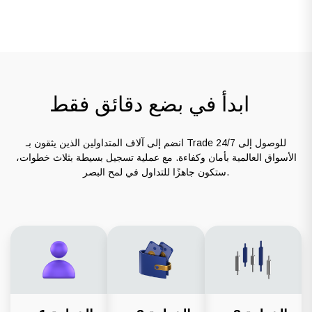
ابدأ في بضع دقائق فقط
انضم إلى آلاف المتداولين الذين يثقون بـ Trade 24/7 للوصول إلى
الأسواق العالمية بأمان وكفاءة. مع عملية تسجيل بسيطة بثلاث خطوات،
ستكون جاهزًا للتداول في لمح البصر.